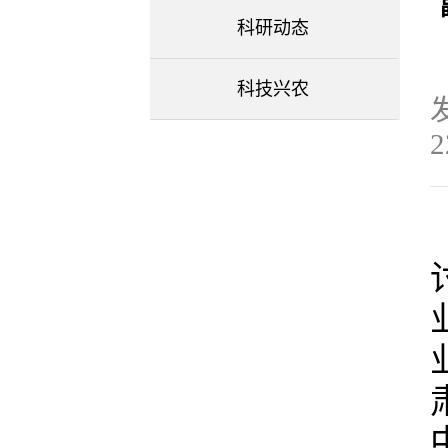
科研动态
科技兴农
发
2